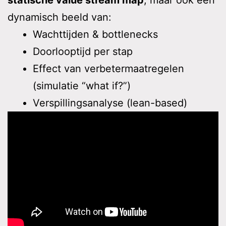
statische value stream map
, maar ook een
dynamisch beeld van:
Wachttijden & bottlenecks
Doorlooptijd per stap
Effect van verbetermaatregelen
(simulatie “what if?”)
Verspillingsanalyse (lean-based)