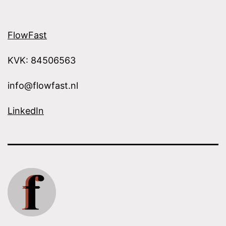
FlowFast
KVK: 84506563
info@flowfast.nl
LinkedIn