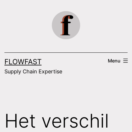
Skip
to
content
FLOWFAST
Menu
Supply Chain Expertise
Het verschil