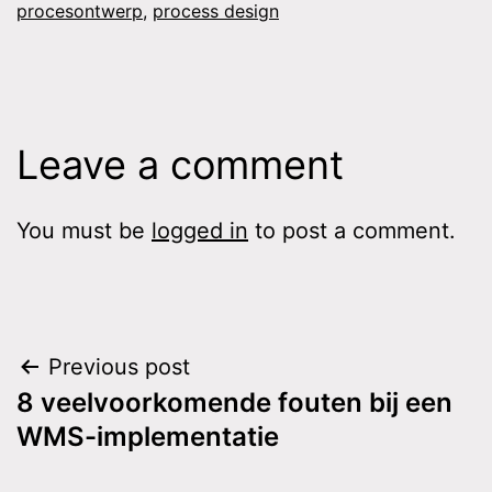
procesontwerp
,
process design
Leave a comment
You must be
logged in
to post a comment.
Post
Previous post
8 veelvoorkomende fouten bij een
navigation
WMS-implementatie