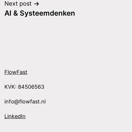
Next post
AI & Systeemdenken
FlowFast
KVK: 84506563
info@flowfast.nl
LinkedIn