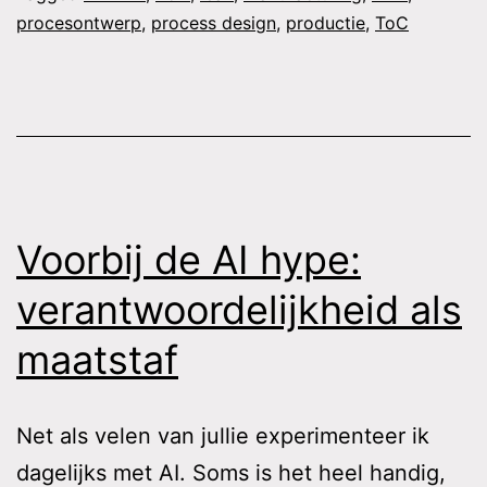
procesontwerp
,
process design
,
productie
,
ToC
Voorbij de AI hype:
verantwoordelijkheid als
maatstaf
Net als velen van jullie experimenteer ik
dagelijks met AI. Soms is het heel handig,