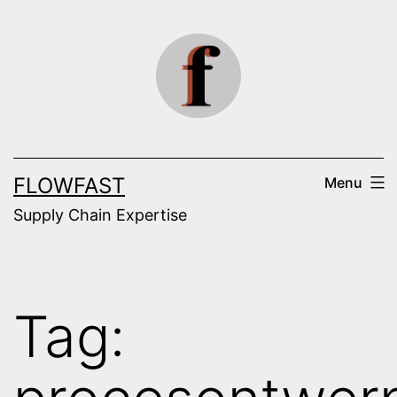
Skip
to
content
FLOWFAST
Menu
Supply Chain Expertise
Tag: