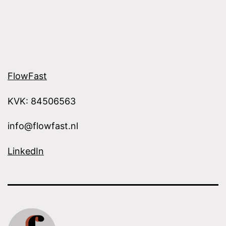
FlowFast
KVK: 84506563
info@flowfast.nl
LinkedIn