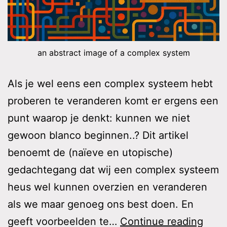
an abstract image of a complex system
Als je wel eens een complex systeem hebt
proberen te veranderen komt er ergens een
punt waarop je denkt: kunnen we niet
gewoon blanco beginnen..? Dit artikel
benoemt de (naïeve en utopische)
gedachtegang dat wij een complex systeem
heus wel kunnen overzien en veranderen
als we maar genoeg ons best doen. En
Comp
geeft voorbeelden te…
Continue reading