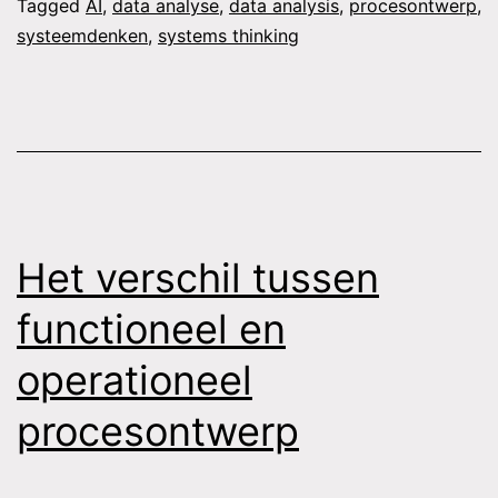
Tagged
AI
,
data analyse
,
data analysis
,
procesontwerp
,
systeemdenken
,
systems thinking
Het verschil tussen
functioneel en
operationeel
procesontwerp