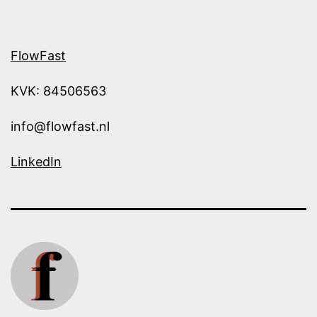
FlowFast
KVK: 84506563
info@flowfast.nl
LinkedIn