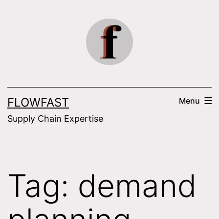
Skip
to
content
FLOWFAST
Menu
Supply Chain Expertise
Tag:
demand