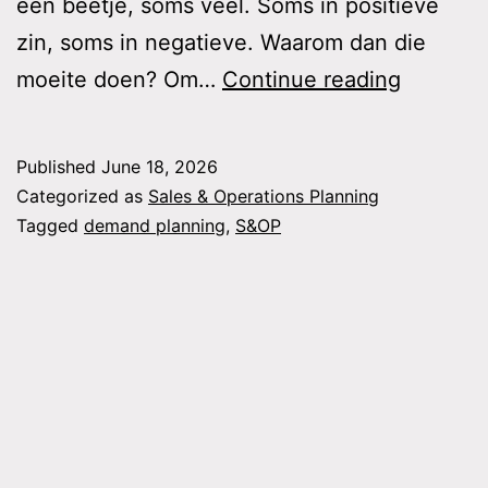
een beetje, soms veel. Soms in positieve
zin, soms in negatieve. Waarom dan die
De
moeite doen? Om…
Continue reading
glazen
bol
Published
June 18, 2026
Categorized as
Sales & Operations Planning
Tagged
demand planning
,
S&OP