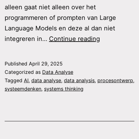
alleen gaat niet alleen over het
programmeren of prompten van Large
Language Models en deze al dan niet
AI
integreren in…
Continue reading
&
Systeemden
Published
April 29, 2025
Categorized as
Data Analyse
Tagged
AI
,
data analyse
,
data analysis
,
procesontwerp
,
systeemdenken
,
systems thinking