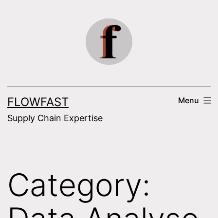
Skip
to
content
FLOWFAST
Menu
Supply Chain Expertise
Category: