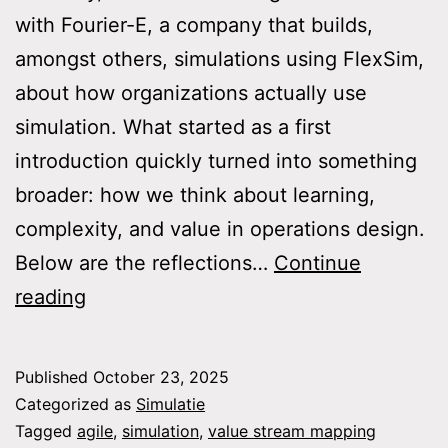
with Fourier-E, a company that builds,
amongst others, simulations using FlexSim,
about how organizations actually use
simulation. What started as a first
introduction quickly turned into something
broader: how we think about learning,
complexity, and value in operations design.
Below are the reflections…
Continue
You
reading
don’t
need
Published
October 23, 2025
a
Categorized as
Simulatie
giant
Tagged
agile
,
simulation
,
value stream mapping