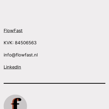
FlowFast
KVK: 84506563
info@flowfast.nl
LinkedIn