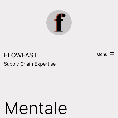
Skip
to
content
FLOWFAST
Menu
Supply Chain Expertise
Mentale